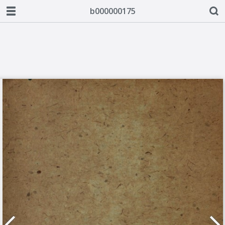
b000000175