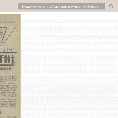
Владимирская областная научная библиотека