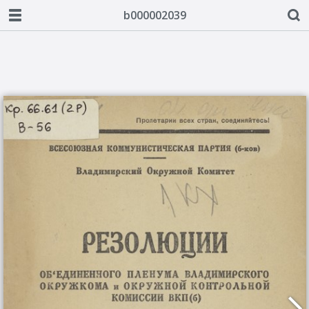
b000002039